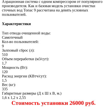
Аэрационная система с одним компрессором от популярного
производителя. Как и базовая модель установки очистки
сточных вод Топас 9 рассчитана на девять условных
пользователей.
Характеристики
Тип отвода очищенной воды:
Самотечный
Кол-во пользователей:
9
Залповый сброс (л):
510
Объем переработки (м3/сут):
1,7
Мощность (Вт):
120
Расход энергии (КВтч/сут):
1,5
Вес (кг):
335
Габаритные размеры (Д х Ш х В, м.)
1,6 х 1,2 х 2,55
Стоимость установки 26000 руб.