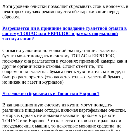
Хотя уровень очистки позволяет сбрасывать сток в водоемы, в
некоторых случаях рекомендуется обеззараживание перед
сбросом.
Разрешается ли в принципе попадание туалетной бумаги в
систему ТОПАС или ЕВРОЛОС в рамках нормальной
эксплуатации?
Согласно условиям нормальной эксплуатации, туалетная
бумага может попадать в систему ТОПАС и ЕВРОЛОС,
поскольку она разлагается в условиях приемной камеры как и
другие органические отходы. Стоит отметить, что
современная туалетная бумага очень чувствительна к воде, и
быстро растворяется (это касается только туалетной бумаги,
но никак не газет и журналов).
Что можно сбрасывать в Топас или Евролос?
В канализационную систему из кухни могут попадать
различные пищевые отходы, включая картофельные очистки,
которые, однако, не должны вызывать проблем в работе
ТОПАС или Евролос. Что касается стоков из стиральных и
посудомоечных машин, то некоторые моющие средства, не