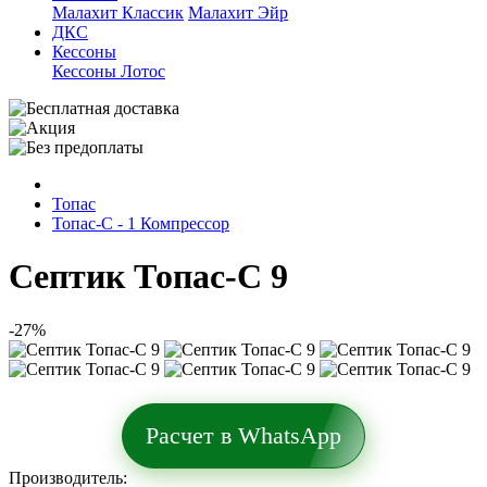
Малахит Классик
Малахит Эйр
ДКС
Кессоны
Кессоны Лотос
Топас
Топас-С - 1 Компрессор
Септик Топас-С 9
-27%
Расчет в WhatsApp
Производитель: