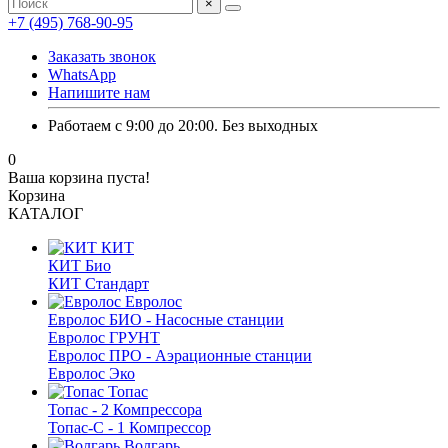
×
+7 (495) 768-90-95
Заказать звонок
WhatsApp
Напишите нам
Работаем с 9:00 до 20:00. Без выходных
0
Ваша корзина пуста!
Корзина
КАТАЛОГ
КИТ
КИТ Био
КИТ Стандарт
Евролос
Евролос БИО - Насосные станции
Евролос ГРУНТ
Евролос ПРО - Аэрационные станции
Евролос Эко
Топас
Топас - 2 Компрессора
Топас-С - 1 Компрессор
Волгарь