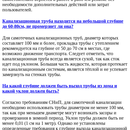
необходимости дополнительных действий или затрат
пользователей.
Канализационная труба находится на небольшой глубине
до 60-80см, не промерзнет ли она?
Для самотечных канализационных труб, диаметр которых
составляет 100 мм и более, прокладка трубы с утеплением
рекомендуется на глубине от 50 до 70 см в местах, где
возможно движение транспорта. Следует отметить, что
канализационная труба всегда является сухой, так как сток
идет под уклоном. Большая часть жидкости, которая протекает
по канализационным системам, является тёплой и не успевает
замерзнуть на стенках трубы.
На какой глубине должен быть выход трубы из дома и
какой уклон должен быть?
Согласно требованиям СНиП, для самотечной канализации
необходимо использовать трубы диаметром не менее 100 мм,
так как при меньшем диаметре могут возникать засоры и
промерзания в зимний период. Уклон трубы должен быть не
менее 0,01 (1 см на 1 метр). Однако не установлены
определенные требования к глубине выхода канализационной