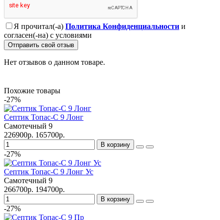
Я прочитал(-а)
Политика Конфиденциальности
и
согласен(-на) с условиями
Отправить свой отзыв
Нет отзывов о данном товаре.
Похожие товары
-27%
Септик Топас-С 9 Лонг
Самотечный
9
226900р.
165700р.
В корзину
-27%
Септик Топас-С 9 Лонг Ус
Самотечный
9
266700р.
194700р.
В корзину
-27%