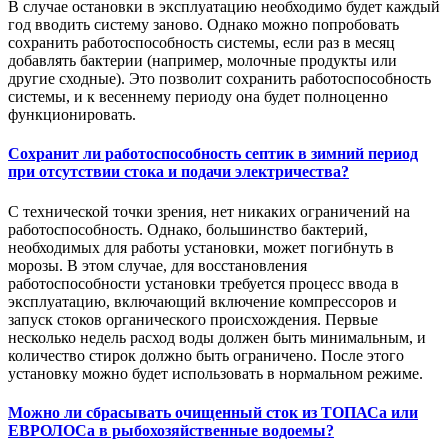
В случае остановки в эксплуатацию необходимо будет каждый
год вводить систему заново. Однако можно попробовать
сохранить работоспособность системы, если раз в месяц
добавлять бактерии (например, молочные продукты или
другие сходные). Это позволит сохранить работоспособность
системы, и к весеннему периоду она будет полноценно
функционировать.
Сохранит ли работоспособность септик в зимний период
при отсутствии стока и подачи электричества?
С технической точки зрения, нет никаких ограничений на
работоспособность. Однако, большинство бактерий,
необходимых для работы установки, может погибнуть в
морозы. В этом случае, для восстановления
работоспособности установки требуется процесс ввода в
эксплуатацию, включающий включение компрессоров и
запуск стоков органического происхождения. Первые
несколько недель расход воды должен быть минимальным, и
количество стирок должно быть ограничено. После этого
установку можно будет использовать в нормальном режиме.
Можно ли сбрасывать очищенный сток из ТОПАСа или
ЕВРОЛОСа в рыбохозяйственные водоемы?