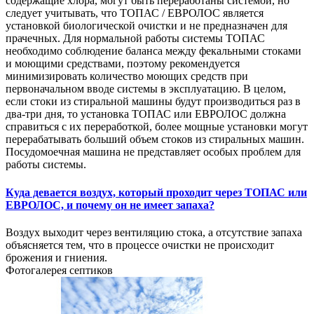
содержащие хлора, могут быть переработаны системой, но
следует учитывать, что ТОПАС / ЕВРОЛОС является
установкой биологической очистки и не предназначен для
прачечных. Для нормальной работы системы ТОПАС
необходимо соблюдение баланса между фекальными стоками
и моющими средствами, поэтому рекомендуется
минимизировать количество моющих средств при
первоначальном вводе системы в эксплуатацию. В целом,
если стоки из стиральной машины будут производиться раз в
два-три дня, то установка ТОПАС или ЕВРОЛОС должна
справиться с их переработкой, более мощные установки могут
перерабатывать больший объем стоков из стиральных машин.
Посудомоечная машина не представляет особых проблем для
работы системы.
Куда девается воздух, который проходит через ТОПАС или
ЕВРОЛОС, и почему он не имеет запаха?
Воздух выходит через вентиляцию стока, а отсутствие запаха
объясняется тем, что в процессе очистки не происходит
брожения и гниения.
Фотогалерея септиков