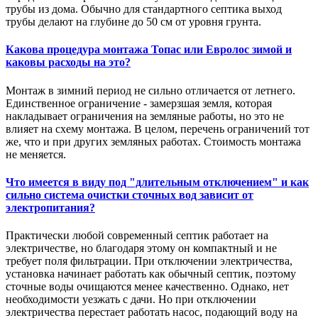
трубы из дома. Обычно для стандартного септика выход
трубы делают на глубине до 50 см от уровня грунта.
Какова процедура монтажа Топас или Евролос зимой и
каковы расходы на это?
Монтаж в зимний период не сильно отличается от летнего.
Единственное ограничение - замерзшая земля, которая
накладывает ограничения на земляные работы, но это не
влияет на схему монтажа. В целом, перечень ограничений тот
же, что и при других земляных работах. Стоимость монтажа
не меняется.
Что имеется в виду под "длительным отключением" и как
сильно система очистки сточных вод зависит от
электропитания?
Практически любой современный септик работает на
электричестве, но благодаря этому он компактный и не
требует поля фильтрации. При отключении электричества,
установка начинает работать как обычный септик, поэтому
сточные воды очищаются менее качественно. Однако, нет
необходимости уезжать с дачи. Но при отключении
электричества перестает работать насос, подающий воду на