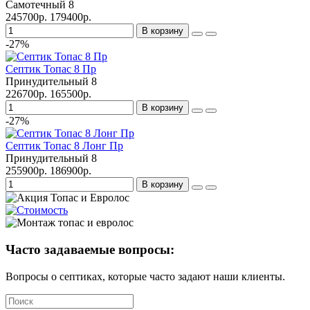
Самотечный
8
245700р.
179400р.
В корзину
-27%
Септик Топас 8 Пр
Принудительный
8
226700р.
165500р.
В корзину
-27%
Септик Топас 8 Лонг Пр
Принудительный
8
255900р.
186900р.
В корзину
Часто задаваемые вопросы:
Вопросы о септиках, которые часто задают наши клиенты.