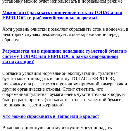
установку можно будет использовать в нормальном режиме.
Можно ли сбрасывать очищенный сток из ТОПАСа или
ЕВРОЛОСа в рыбохозяйственные водоемы?
Хотя уровень очистки позволяет сбрасывать сток в водоемы, в
некоторых случаях рекомендуется обеззараживание перед
сбросом.
Разрешается ли в принципе попадание туалетной бумаги в
систему ТОПАС или ЕВРОЛОС в рамках нормальной
эксплуатации?
Согласно условиям нормальной эксплуатации, туалетная
бумага может попадать в систему ТОПАС и ЕВРОЛОС,
поскольку она разлагается в условиях приемной камеры как и
другие органические отходы. Стоит отметить, что
современная туалетная бумага очень чувствительна к воде, и
быстро растворяется (это касается только туалетной бумаги,
но никак не газет и журналов).
Что можно сбрасывать в Топас или Евролос?
В канализационную систему из кухни могут попадать