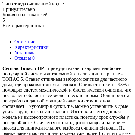
Тип отвода очищенной воды:
Принудительно
Кол-во пользователей:
5
Все характеристики
Описание
Характеристики
Установка
Отзывы
0
Септик Топас 5 ПР
- принудительный вариант наиболее
популярной системы автономной канализации на рынке -
ТОПАС 5. Станет отличным выбором септика для частного
дома, где проживает до 5ти человек. Очищает стоки на 98% с
помощью систем механической и биологической очистки, что
позволяет соблюсти все экологические нормы. Общий объем
переработки данной станцией очистки сточных вод
составляет 1 кубометр в сутки, т.е. можно установить в доме
унитаз, душ, несколько раковин. Изготавливается данная
модель из высокопрочного пластика, поэтому срок службы у
нее до 50 лет. Отличается от стандартной модели наличием
насоса для принудительного выброса очищенной воды. На
рынке данная модель представлена уже более 15 лет и потому