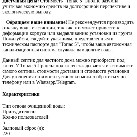
Доступная цена:
Стоимость "Топас 5" вполне разумна,
учитывая экономию средств на долгосрочной перспективе и
экологическую выгоду.
Обращаем ваше внимание!
Не рекомендуется производить
откачку воды из станции, так как это может привести к
деформации корпуса или выдавливанию установки из грунта.
Пожалуйста, следуйте указаниям, представленным в
техническом паспорте для "Топас 5", чтобы ваша автономная
канализационная система служила вам долгие годы.
Данный септик для частного дома можно приобрести под
ключ. У Топас 5 Пр цена под ключ складывается из стоимости
самого септика, стоимости доставки и стоимости установки.
Для уточнения стоимости установки можно обратиться по
телефону или в Whatsapp/Telegram.
Характеристики
Тип отвода очищенной воды:
Принудительно
Кол-во пользователей:
5
Залповый сброс (л):
220