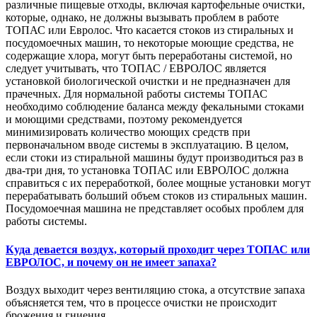
различные пищевые отходы, включая картофельные очистки,
которые, однако, не должны вызывать проблем в работе
ТОПАС или Евролос. Что касается стоков из стиральных и
посудомоечных машин, то некоторые моющие средства, не
содержащие хлора, могут быть переработаны системой, но
следует учитывать, что ТОПАС / ЕВРОЛОС является
установкой биологической очистки и не предназначен для
прачечных. Для нормальной работы системы ТОПАС
необходимо соблюдение баланса между фекальными стоками
и моющими средствами, поэтому рекомендуется
минимизировать количество моющих средств при
первоначальном вводе системы в эксплуатацию. В целом,
если стоки из стиральной машины будут производиться раз в
два-три дня, то установка ТОПАС или ЕВРОЛОС должна
справиться с их переработкой, более мощные установки могут
перерабатывать больший объем стоков из стиральных машин.
Посудомоечная машина не представляет особых проблем для
работы системы.
Куда девается воздух, который проходит через ТОПАС или
ЕВРОЛОС, и почему он не имеет запаха?
Воздух выходит через вентиляцию стока, а отсутствие запаха
объясняется тем, что в процессе очистки не происходит
брожения и гниения.