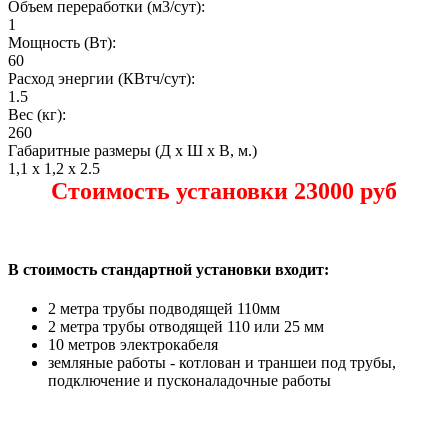
Объем переработки (м3/сут):
1
Мощность (Вт):
60
Расход энергии (КВтч/сут):
1.5
Вес (кг):
260
Габаритные размеры (Д х Ш х В, м.)
1,1 x 1,2 x 2.5
Стоимость установки 23000 руб
В стоимость стандартной установки входит:
2 метра трубы подводящей 110мм
2 метра трубы отводящей 110 или 25 мм
10 метров электрокабеля
земляные работы - котлован и траншеи под трубы,
подключение и пусконаладочные работы