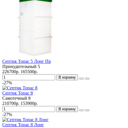
Септик Топас 5 Лонг Пр
Принудительный
5
226700р.
165500р.
В корзину
-27%
Септик Топас 8
Самотечный
8
210700р.
153900р.
В корзину
-27%
Септик Топас 8 Лонг