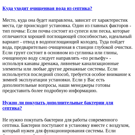
Куда уходит очищенная вода из септика?
Место, куда она будет направлена, зависит от характеристик
места, где происходит установка. Один из главных факторов -
тип почвы: Если почва состоит из супеси или песка, которые
отличаются хорошей поглощающей способностью, идеальный
вариант - отвод в водопоглощающий колодец. Туда пойдет
вода, предварительно очищенная в станции глубокой очистки.
Если грунт состоит в основном из суглинка или глины,
очищенную воду следует направлять «по рельефу» -
используя канавы дренажа, ливневые канализационные
элементы или любые другие дренажные системы. Если
используется последний способ, требуется особое внимание к
зимней эксплуатации установки. Если у Вас есть
дополнительные вопросы, наши менеджеры готовы
предоставить более подробную информацию.
Нужно ли покупать дополнительные бактерии для
септика?
Не нужно покупать бактерии для работы современного
септика. Бактерии поступают в установку вместе с воздухом,
который нужен для функционирования системы. Если