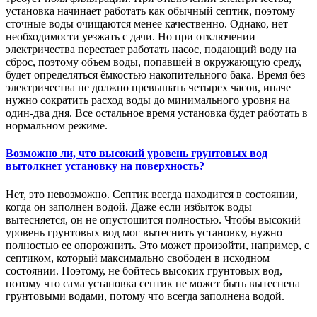
установка начинает работать как обычный септик, поэтому
сточные воды очищаются менее качественно. Однако, нет
необходимости уезжать с дачи. Но при отключении
электричества перестает работать насос, подающий воду на
сброс, поэтому объем воды, попавшей в окружающую среду,
будет определяться ёмкостью накопительного бака. Время без
электричества не должно превышать четырех часов, иначе
нужно сократить расход воды до минимального уровня на
один-два дня. Все остальное время установка будет работать в
нормальном режиме.
Возможно ли, что высокий уровень грунтовых вод
вытолкнет установку на поверхность?
Нет, это невозможно. Септик всегда находится в состоянии,
когда он заполнен водой. Даже если избыток воды
вытесняется, он не опустошится полностью. Чтобы высокий
уровень грунтовых вод мог вытеснить установку, нужно
полностью ее опорожнить. Это может произойти, например, с
септиком, который максимально свободен в исходном
состоянии. Поэтому, не бойтесь высоких грунтовых вод,
потому что сама установка септик не может быть вытеснена
грунтовыми водами, потому что всегда заполнена водой.