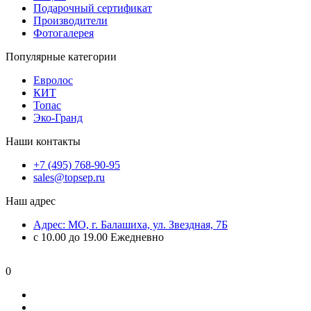
Подарочный сертификат
Производители
Фотогалерея
Популярные категории
Евролос
КИТ
Топас
Эко-Гранд
Наши контакты
+7 (495) 768-90-95
sales@topsep.ru
Наш адрес
Адрес: МО, г. Балашиха, ул. Звездная, 7Б
с 10.00 до 19.00 Ежедневно
0