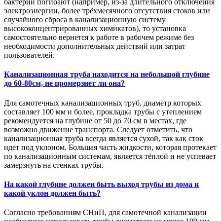
бактерии погибают (например, из-за длительного отключения
электроэнергии, более трёхмесячного отсутствия стоков или
случайного сброса в канализационную систему
высококонцентрированных химикатов), то установка
самостоятельно вернется к работе в рабочем режиме без
необходимости дополнительных действий или затрат
пользователей.
Канализационная труба находится на небольшой глубине
до 60-80см, не промерзнет ли она?
Для самотечных канализационных труб, диаметр которых
составляет 100 мм и более, прокладка трубы с утеплением
рекомендуется на глубине от 50 до 70 см в местах, где
возможно движение транспорта. Следует отметить, что
канализационная труба всегда является сухой, так как сток
идет под уклоном. Большая часть жидкости, которая протекает
по канализационным системам, является тёплой и не успевает
замерзнуть на стенках трубы.
На какой глубине должен быть выход трубы из дома и
какой уклон должен быть?
Согласно требованиям СНиП, для самотечной канализации