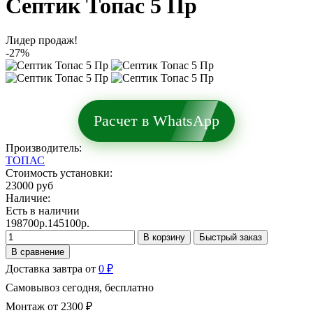
Септик Топас 5 Пр
Лидер продаж!
-27%
Расчет в WhatsApp
Производитель:
ТОПАС
Стоимость установки:
23000 руб
Наличие:
Есть в наличии
198700р.
145100р.
В корзину
Быстрый заказ
В сравнение
Доставка завтра от
0 ₽
Самовывоз сегодня, бесплатно
Монтаж от 2300 ₽