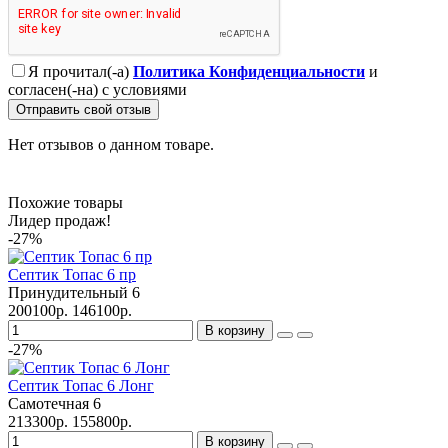
Я прочитал(-а)
Политика Конфиденциальности
и
согласен(-на) с условиями
Отправить свой отзыв
Нет отзывов о данном товаре.
Похожие товары
Лидер продаж!
-27%
Септик Топас 6 пр
Принудительный
6
200100р.
146100р.
В корзину
-27%
Септик Топас 6 Лонг
Самотечная
6
213300р.
155800р.
В корзину