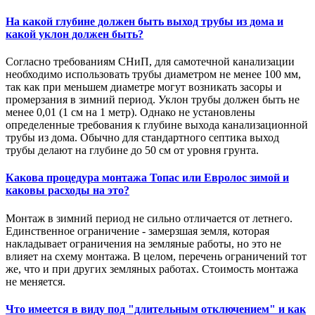
На какой глубине должен быть выход трубы из дома и
какой уклон должен быть?
Согласно требованиям СНиП, для самотечной канализации
необходимо использовать трубы диаметром не менее 100 мм,
так как при меньшем диаметре могут возникать засоры и
промерзания в зимний период. Уклон трубы должен быть не
менее 0,01 (1 см на 1 метр). Однако не установлены
определенные требования к глубине выхода канализационной
трубы из дома. Обычно для стандартного септика выход
трубы делают на глубине до 50 см от уровня грунта.
Какова процедура монтажа Топас или Евролос зимой и
каковы расходы на это?
Монтаж в зимний период не сильно отличается от летнего.
Единственное ограничение - замерзшая земля, которая
накладывает ограничения на земляные работы, но это не
влияет на схему монтажа. В целом, перечень ограничений тот
же, что и при других земляных работах. Стоимость монтажа
не меняется.
Что имеется в виду под "длительным отключением" и как