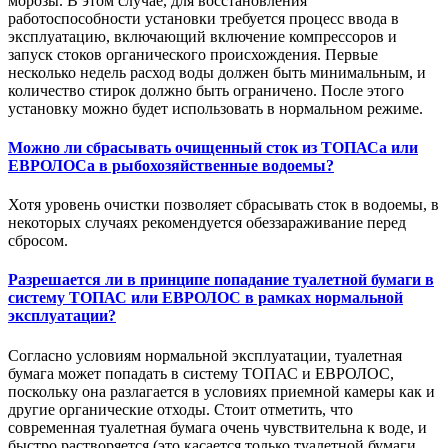
морозы. В этом случае, для восстановления
работоспособности установки требуется процесс ввода в
эксплуатацию, включающий включение компрессоров и
запуск стоков органического происхождения. Первые
несколько недель расход воды должен быть минимальным, и
количество стирок должно быть ограничено. После этого
установку можно будет использовать в нормальном режиме.
Можно ли сбрасывать очищенный сток из ТОПАСа или
ЕВРОЛОСа в рыбохозяйственные водоемы?
Хотя уровень очистки позволяет сбрасывать сток в водоемы, в
некоторых случаях рекомендуется обеззараживание перед
сбросом.
Разрешается ли в принципе попадание туалетной бумаги в
систему ТОПАС или ЕВРОЛОС в рамках нормальной
эксплуатации?
Согласно условиям нормальной эксплуатации, туалетная
бумага может попадать в систему ТОПАС и ЕВРОЛОС,
поскольку она разлагается в условиях приемной камеры как и
другие органические отходы. Стоит отметить, что
современная туалетная бумага очень чувствительна к воде, и
быстро растворяется (это касается только туалетной бумаги,