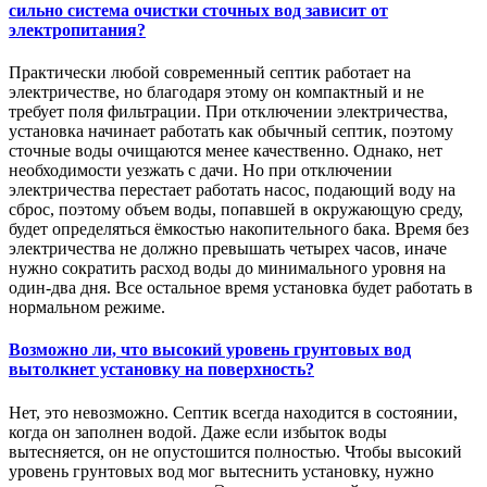
сильно система очистки сточных вод зависит от
электропитания?
Практически любой современный септик работает на
электричестве, но благодаря этому он компактный и не
требует поля фильтрации. При отключении электричества,
установка начинает работать как обычный септик, поэтому
сточные воды очищаются менее качественно. Однако, нет
необходимости уезжать с дачи. Но при отключении
электричества перестает работать насос, подающий воду на
сброс, поэтому объем воды, попавшей в окружающую среду,
будет определяться ёмкостью накопительного бака. Время без
электричества не должно превышать четырех часов, иначе
нужно сократить расход воды до минимального уровня на
один-два дня. Все остальное время установка будет работать в
нормальном режиме.
Возможно ли, что высокий уровень грунтовых вод
вытолкнет установку на поверхность?
Нет, это невозможно. Септик всегда находится в состоянии,
когда он заполнен водой. Даже если избыток воды
вытесняется, он не опустошится полностью. Чтобы высокий
уровень грунтовых вод мог вытеснить установку, нужно