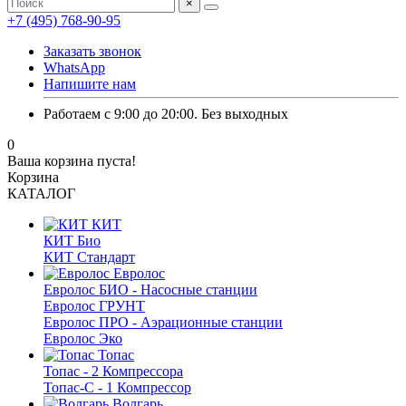
×
+7 (495) 768-90-95
Заказать звонок
WhatsApp
Напишите нам
Работаем с 9:00 до 20:00. Без выходных
0
Ваша корзина пуста!
Корзина
КАТАЛОГ
КИТ
КИТ Био
КИТ Стандарт
Евролос
Евролос БИО - Насосные станции
Евролос ГРУНТ
Евролос ПРО - Аэрационные станции
Евролос Эко
Топас
Топас - 2 Компрессора
Топас-С - 1 Компрессор
Волгарь