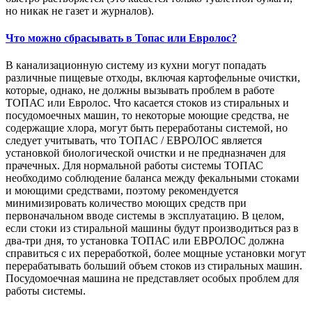
но никак не газет и журналов).
Что можно сбрасывать в Топас или Евролос?
В канализационную систему из кухни могут попадать
различные пищевые отходы, включая картофельные очистки,
которые, однако, не должны вызывать проблем в работе
ТОПАС или Евролос. Что касается стоков из стиральных и
посудомоечных машин, то некоторые моющие средства, не
содержащие хлора, могут быть переработаны системой, но
следует учитывать, что ТОПАС / ЕВРОЛОС является
установкой биологической очистки и не предназначен для
прачечных. Для нормальной работы системы ТОПАС
необходимо соблюдение баланса между фекальными стоками
и моющими средствами, поэтому рекомендуется
минимизировать количество моющих средств при
первоначальном вводе системы в эксплуатацию. В целом,
если стоки из стиральной машины будут производиться раз в
два-три дня, то установка ТОПАС или ЕВРОЛОС должна
справиться с их переработкой, более мощные установки могут
перерабатывать больший объем стоков из стиральных машин.
Посудомоечная машина не представляет особых проблем для
работы системы.