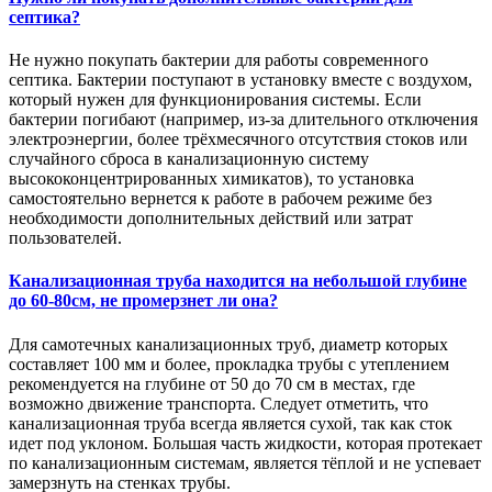
септика?
Не нужно покупать бактерии для работы современного
септика. Бактерии поступают в установку вместе с воздухом,
который нужен для функционирования системы. Если
бактерии погибают (например, из-за длительного отключения
электроэнергии, более трёхмесячного отсутствия стоков или
случайного сброса в канализационную систему
высококонцентрированных химикатов), то установка
самостоятельно вернется к работе в рабочем режиме без
необходимости дополнительных действий или затрат
пользователей.
Канализационная труба находится на небольшой глубине
до 60-80см, не промерзнет ли она?
Для самотечных канализационных труб, диаметр которых
составляет 100 мм и более, прокладка трубы с утеплением
рекомендуется на глубине от 50 до 70 см в местах, где
возможно движение транспорта. Следует отметить, что
канализационная труба всегда является сухой, так как сток
идет под уклоном. Большая часть жидкости, которая протекает
по канализационным системам, является тёплой и не успевает
замерзнуть на стенках трубы.