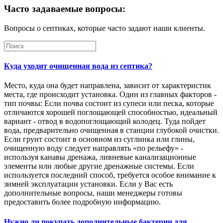
Часто задаваемые вопросы:
Вопросы о септиках, которые часто задают наши клиенты.
Куда уходит очищенная вода из септика?
Место, куда она будет направлена, зависит от характеристик
места, где происходит установка. Один из главных факторов -
тип почвы: Если почва состоит из супеси или песка, которые
отличаются хорошей поглощающей способностью, идеальный
вариант - отвод в водопоглощающий колодец. Туда пойдет
вода, предварительно очищенная в станции глубокой очистки.
Если грунт состоит в основном из суглинка или глины,
очищенную воду следует направлять «по рельефу» -
используя канавы дренажа, ливневые канализационные
элементы или любые другие дренажные системы. Если
используется последний способ, требуется особое внимание к
зимней эксплуатации установки. Если у Вас есть
дополнительные вопросы, наши менеджеры готовы
предоставить более подробную информацию.
Нужно ли покупать дополнительные бактерии для