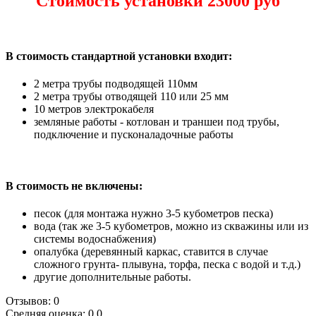
Стоимость установки 23000 руб
В стоимость стандартной установки входит:
2 метра трубы подводящей 110мм
2 метра трубы отводящей 110 или 25 мм
10 метров электрокабеля
земляные работы - котлован и траншеи под трубы,
подключение и пусконаладочные работы
В стоимость не включены:
песок (для монтажа нужно 3-5 кубометров песка)
вода (так же 3-5 кубометров, можно из скважины или из
системы водоснабжения)
опалубка (деревянный каркас, ставится в случае
сложного грунта- плывуна, торфа, песка с водой и т.д.)
другие дополнительные работы.
Отзывов: 0
Средняя оценка: 0.0