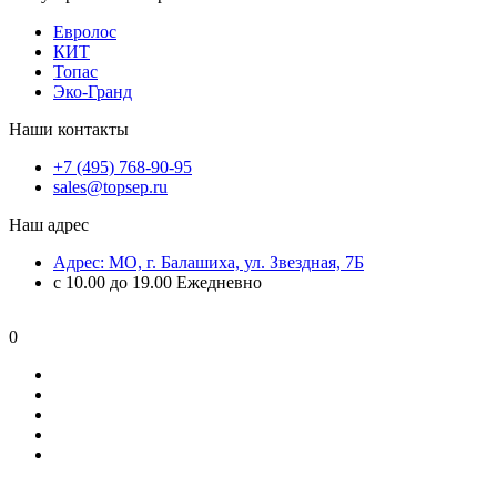
Евролос
КИТ
Топас
Эко-Гранд
Наши контакты
+7 (495) 768-90-95
sales@topsep.ru
Наш адрес
Адрес: МО, г. Балашиха, ул. Звездная, 7Б
с 10.00 до 19.00 Ежедневно
0