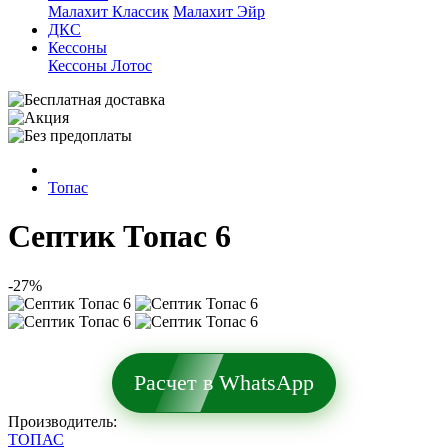
Малахит Классик
Малахит Эйр
ДКС
Кессоны
Кессоны Лотос
Топас
Септик Топас 6
-27%
Расчет в WhatsApp
Производитель:
ТОПАС