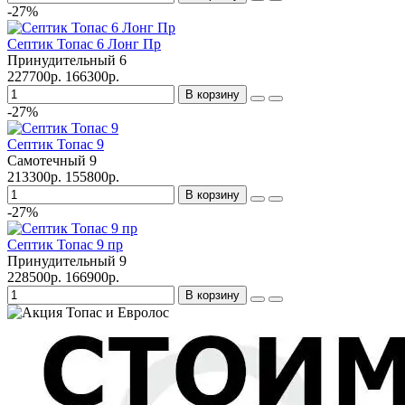
-27%
Септик Топас 6 Лонг Пр
Принудительный
6
227700р.
166300р.
В корзину
-27%
Септик Топас 9
Самотечный
9
213300р.
155800р.
В корзину
-27%
Септик Топас 9 пр
Принудительный
9
228500р.
166900р.
В корзину