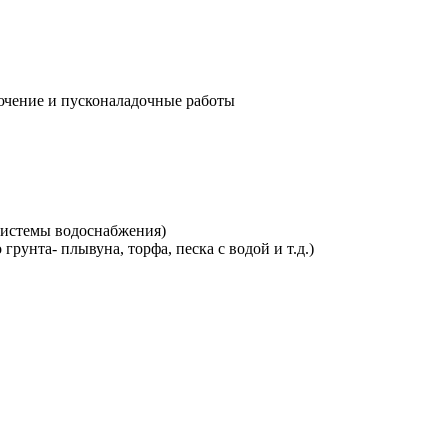
лючение и пусконаладочные работы
 системы водоснабжения)
грунта- плывуна, торфа, песка с водой и т.д.)