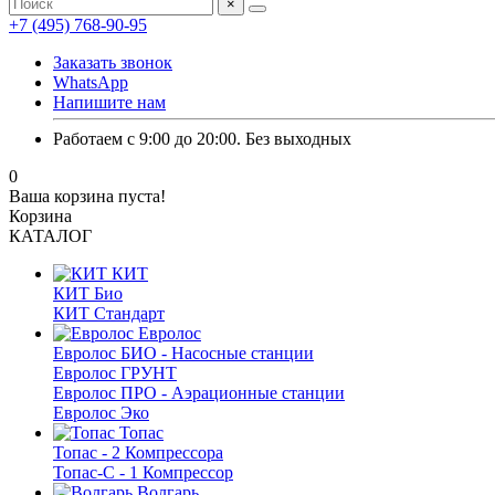
×
+7 (495) 768-90-95
Заказать звонок
WhatsApp
Напишите нам
Работаем с 9:00 до 20:00. Без выходных
0
Ваша корзина пуста!
Корзина
КАТАЛОГ
КИТ
КИТ Био
КИТ Стандарт
Евролос
Евролос БИО - Насосные станции
Евролос ГРУНТ
Евролос ПРО - Аэрационные станции
Евролос Эко
Топас
Топас - 2 Компрессора
Топас-С - 1 Компрессор
Волгарь