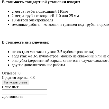
В стоимость стандартной установки входит:
2 метра трубы подводящей 110мм
2 метра трубы отводящей 110 или 25 мм
10 метров электрокабеля
земляные работы - котлован и траншеи под трубы, подк
В стоимость не включены:
песок (для монтажа нужно 3-5 кубометров песка)
вода (так же 3-5 кубометров, можно из скважины или из
опалубка (деревянный каркас, ставится в случае сложного 
другие дополнительные работы.
Отзывов: 0
Средняя оценка: 0.0
Написать отзыв
Ваше имя:
Достоинства