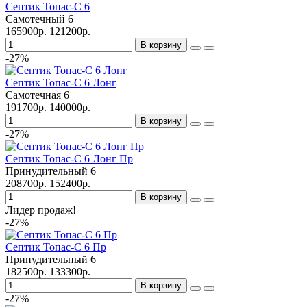
Септик Топас-С 6
Самотечный
6
165900р.
121200р.
В корзину
-27%
Септик Топас-С 6 Лонг
Самотечная
6
191700р.
140000р.
В корзину
-27%
Септик Топас-С 6 Лонг Пр
Принудительный
6
208700р.
152400р.
В корзину
Лидер продаж!
-27%
Септик Топас-С 6 Пр
Принудительный
6
182500р.
133300р.
В корзину
-27%