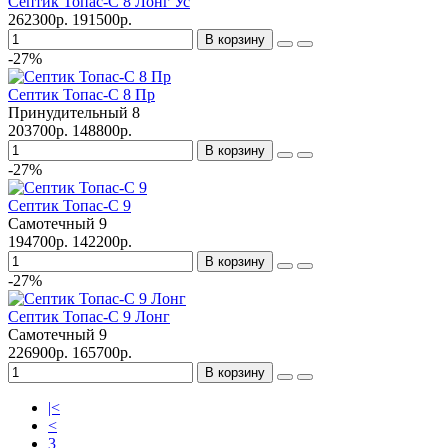
Септик Топас-С 8 Лонг Ус
262300р.
191500р.
В корзину
-27%
Септик Топас-С 8 Пр
Принудительный
8
203700р.
148800р.
В корзину
-27%
Септик Топас-С 9
Самотечный
9
194700р.
142200р.
В корзину
-27%
Септик Топас-С 9 Лонг
Самотечный
9
226900р.
165700р.
В корзину
|<
<
3