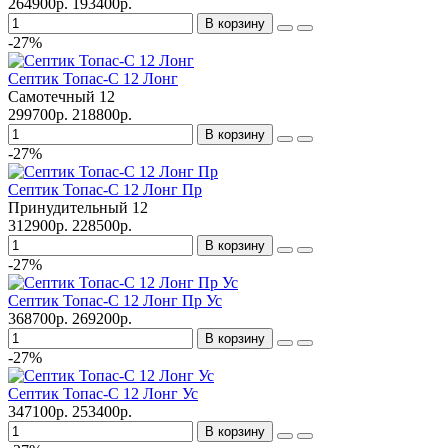
264900р.
193400р.
В корзину
-27%
Септик Топас-С 12 Лонг
Самотечный
12
299700р.
218800р.
В корзину
-27%
Септик Топас-С 12 Лонг Пр
Принудительный
12
312900р.
228500р.
В корзину
-27%
Септик Топас-С 12 Лонг Пр Ус
368700р.
269200р.
В корзину
-27%
Септик Топас-С 12 Лонг Ус
347100р.
253400р.
В корзину