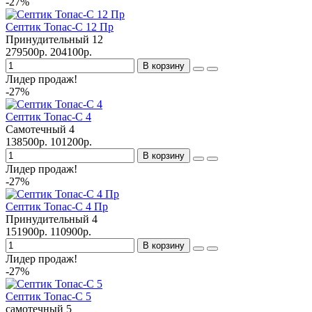
-27%
Септик Топас-С 12 Пр
Принудительный
12
279500р.
204100р.
В корзину
Лидер продаж!
-27%
Септик Топас-С 4
Самотечный
4
138500р.
101200р.
В корзину
Лидер продаж!
-27%
Септик Топас-С 4 Пр
Принудительный
4
151900р.
110900р.
В корзину
Лидер продаж!
-27%
Септик Топас-С 5
самотечный
5