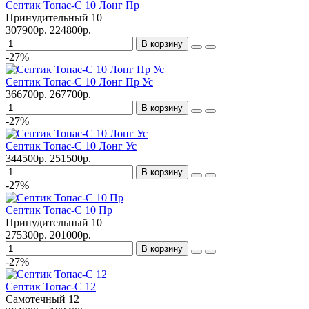
Септик Топас-С 10 Лонг Пр
Принудительный
10
307900р.
224800р.
В корзину
-27%
Септик Топас-С 10 Лонг Пр Ус
366700р.
267700р.
В корзину
-27%
Септик Топас-С 10 Лонг Ус
344500р.
251500р.
В корзину
-27%
Септик Топас-С 10 Пр
Принудительный
10
275300р.
201000р.
В корзину
-27%
Септик Топас-С 12
Самотечный
12