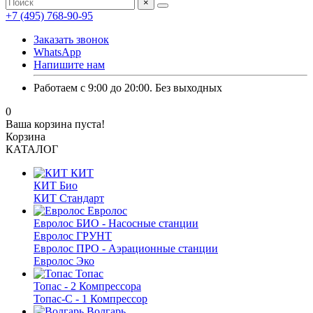
×
+7 (495) 768-90-95
Заказать звонок
WhatsApp
Напишите нам
Работаем с 9:00 до 20:00. Без выходных
0
Ваша корзина пуста!
Корзина
КАТАЛОГ
КИТ
КИТ Био
КИТ Стандарт
Евролос
Евролос БИО - Насосные станции
Евролос ГРУНТ
Евролос ПРО - Аэрационные станции
Евролос Эко
Топас
Топас - 2 Компрессора
Топас-С - 1 Компрессор
Волгарь