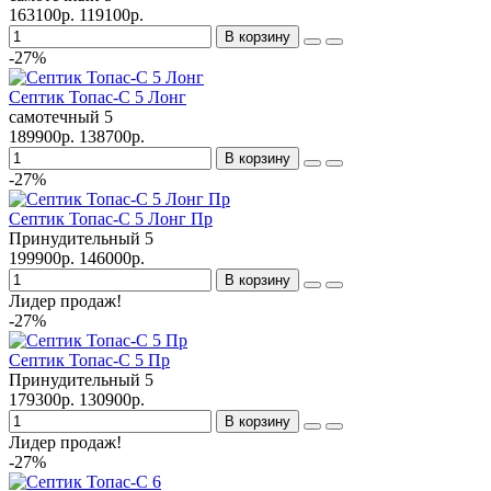
163100р.
119100р.
В корзину
-27%
Септик Топас-С 5 Лонг
самотечный
5
189900р.
138700р.
В корзину
-27%
Септик Топас-С 5 Лонг Пр
Принудительный
5
199900р.
146000р.
В корзину
Лидер продаж!
-27%
Септик Топас-С 5 Пр
Принудительный
5
179300р.
130900р.
В корзину
Лидер продаж!
-27%