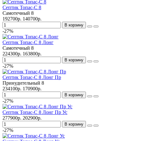
Септик Топас-С 8
Самотечный
8
192700р.
140700р.
В корзину
-27%
Септик Топас-С 8 Лонг
Самотечный
8
224300р.
163800р.
В корзину
-27%
Септик Топас-С 8 Лонг Пр
Принудительный
8
234100р.
170900р.
В корзину
-27%
Септик Топас-С 8 Лонг Пр Ус
277900р.
202900р.
В корзину
-27%