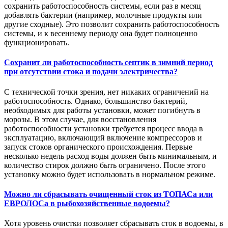
сохранить работоспособность системы, если раз в месяц
добавлять бактерии (например, молочные продукты или
другие сходные). Это позволит сохранить работоспособность
системы, и к весеннему периоду она будет полноценно
функционировать.
Сохранит ли работоспособность септик в зимний период
при отсутствии стока и подачи электричества?
С технической точки зрения, нет никаких ограничений на
работоспособность. Однако, большинство бактерий,
необходимых для работы установки, может погибнуть в
морозы. В этом случае, для восстановления
работоспособности установки требуется процесс ввода в
эксплуатацию, включающий включение компрессоров и
запуск стоков органического происхождения. Первые
несколько недель расход воды должен быть минимальным, и
количество стирок должно быть ограничено. После этого
установку можно будет использовать в нормальном режиме.
Можно ли сбрасывать очищенный сток из ТОПАСа или
ЕВРОЛОСа в рыбохозяйственные водоемы?
Хотя уровень очистки позволяет сбрасывать сток в водоемы, в