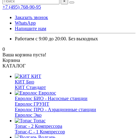
×
+7 (495) 768-90-95
Заказать звонок
WhatsApp
Напишите нам
Работаем с 9:00 до 20:00. Без выходных
0
Ваша корзина пуста!
Корзина
КАТАЛОГ
КИТ
КИТ Био
КИТ Стандарт
Евролос
Евролос БИО - Насосные станции
Евролос ГРУНТ
Евролос ПРО - Аэрационные станции
Евролос Эко
Топас
Топас - 2 Компрессора
Топас-С - 1 Компрессор
Волгарь