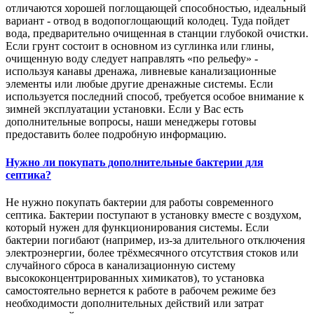
отличаются хорошей поглощающей способностью, идеальный
вариант - отвод в водопоглощающий колодец. Туда пойдет
вода, предварительно очищенная в станции глубокой очистки.
Если грунт состоит в основном из суглинка или глины,
очищенную воду следует направлять «по рельефу» -
используя канавы дренажа, ливневые канализационные
элементы или любые другие дренажные системы. Если
используется последний способ, требуется особое внимание к
зимней эксплуатации установки. Если у Вас есть
дополнительные вопросы, наши менеджеры готовы
предоставить более подробную информацию.
Нужно ли покупать дополнительные бактерии для
септика?
Не нужно покупать бактерии для работы современного
септика. Бактерии поступают в установку вместе с воздухом,
который нужен для функционирования системы. Если
бактерии погибают (например, из-за длительного отключения
электроэнергии, более трёхмесячного отсутствия стоков или
случайного сброса в канализационную систему
высококонцентрированных химикатов), то установка
самостоятельно вернется к работе в рабочем режиме без
необходимости дополнительных действий или затрат