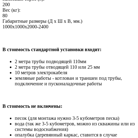
200
Вес (кг):
80
Габаритные размеры (Д х Ш х В, мм.)
1000х1000х2000-2400
В стоимость стандартной установки входит:
2 метра трубы подводящей 110мм
2 метра трубы отводящей 110 или 25 мм
10 метров электрокабеля
земляные работы - котлован и траншеи под трубы,
подключение и пусконаладочные работы
В стоимость не включены:
песок (для монтажа нужно 3-5 кубометров песка)
вода (так же 3-5 кубометров, можно из скважины или из
системы водоснабжения)
опалубка (деревянный каркас, ставится в случае