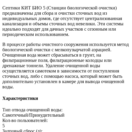
Септики КИТ БИО 5 (Станции биологической очистки)
предназначены для сбора и очистки сточных вод из
индивидуальных домов, где отсутствует централизованная
канализация и объемы сточных вод невелики. Эти системы
идеально подходят для дачных участков с сезонным или
периодическим использованием.
В процессе работы очистного сооружения используется метод
биологической очистки с мелкопузырчатой аэрацией.
Очищенная вода может сбрасываться в грунт, на
фильтрационные поля, фильтрационные колодцы или
дренажные тоннели. Удаление очищенной воды
осуществляется самотеком в зависимости от поступления
сточных вод, либо с помощью насоса, который может быть
дополнительно установлен в камере для вывода очищенной
воды.
Характеристики
Тип отвода очищенной воды:
Самотечный/Принудительный
Кол-во пользователей:
5
Залповый сброс (л):