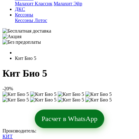
Малахит Классик
Малахит Эйр
ДКС
Кессоны
Кессоны Лотос
Кит Био 5
Кит Био 5
-20%
Расчет в WhatsApp
Производитель:
КИТ