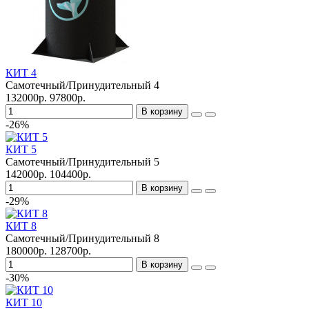
КИТ 4
Самотечный/Принудительный
4
132000р.
97800р.
В корзину
-26%
КИТ 5
Самотечный/Принудительный
5
142000р.
104400р.
В корзину
-29%
КИТ 8
Самотечный/Принудительный
8
180000р.
128700р.
В корзину
-30%
КИТ 10