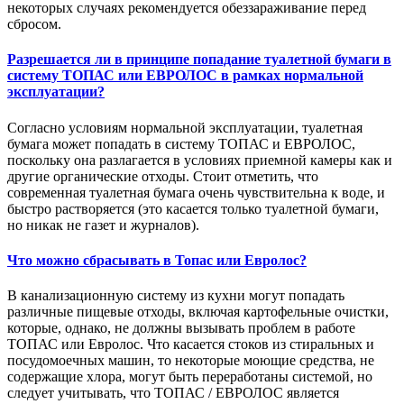
некоторых случаях рекомендуется обеззараживание перед
сбросом.
Разрешается ли в принципе попадание туалетной бумаги в
систему ТОПАС или ЕВРОЛОС в рамках нормальной
эксплуатации?
Согласно условиям нормальной эксплуатации, туалетная
бумага может попадать в систему ТОПАС и ЕВРОЛОС,
поскольку она разлагается в условиях приемной камеры как и
другие органические отходы. Стоит отметить, что
современная туалетная бумага очень чувствительна к воде, и
быстро растворяется (это касается только туалетной бумаги,
но никак не газет и журналов).
Что можно сбрасывать в Топас или Евролос?
В канализационную систему из кухни могут попадать
различные пищевые отходы, включая картофельные очистки,
которые, однако, не должны вызывать проблем в работе
ТОПАС или Евролос. Что касается стоков из стиральных и
посудомоечных машин, то некоторые моющие средства, не
содержащие хлора, могут быть переработаны системой, но
следует учитывать, что ТОПАС / ЕВРОЛОС является