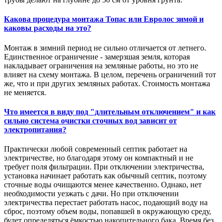
Какова процедура монтажа Топас или Евролос зимой и
каковы расходы на это?
Монтаж в зимний период не сильно отличается от летнего.
Единственное ограничение - замерзшая земля, которая
накладывает ограничения на земляные работы, но это не
влияет на схему монтажа. В целом, перечень ограничений тот
же, что и при других земляных работах. Стоимость монтажа
не меняется.
Что имеется в виду под "длительным отключением" и как
сильно система очистки сточных вод зависит от
электропитания?
Практически любой современный септик работает на
электричестве, но благодаря этому он компактный и не
требует поля фильтрации. При отключении электричества,
установка начинает работать как обычный септик, поэтому
сточные воды очищаются менее качественно. Однако, нет
необходимости уезжать с дачи. Но при отключении
электричества перестает работать насос, подающий воду на
сброс, поэтому объем воды, попавшей в окружающую среду,
будет определяться ёмкостью накопительного бака. Время без