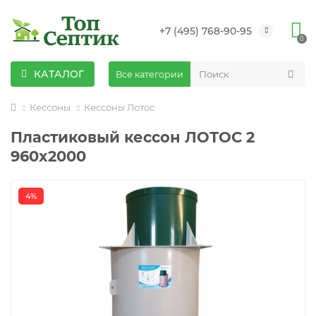
+7 (495) 768-90-95
0
КАТАЛОГ
Все категории
Кессоны
Кессоны Лотос
Пластиковый кессон ЛОТОС 2
960x2000
4%