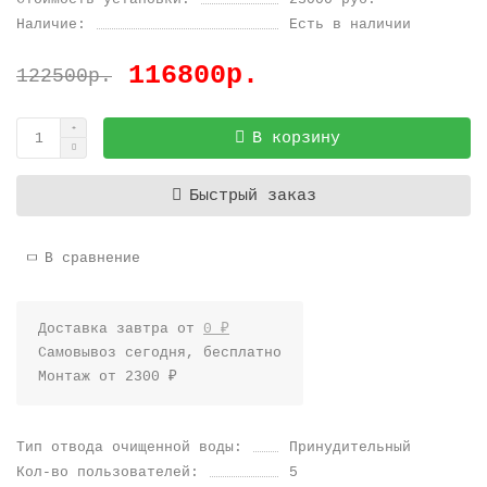
Наличие:
Есть в наличии
116800р.
122500р.
В корзину
Быстрый заказ
В сравнение
Доставка завтра от
0 ₽
Самовывоз сегодня, бесплатно
Монтаж от 2300 ₽
Тип отвода очищенной воды:
Принудительный
Кол-во пользователей:
5