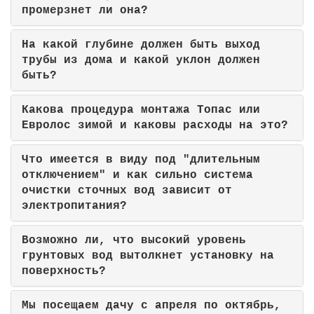
промерзнет ли она?
На какой глубине должен быть выход
трубы из дома и какой уклон должен
быть?
Какова процедура монтажа Топас или
Евролос зимой и каковы расходы на это?
Что имеется в виду под "длительным
отключением" и как сильно система
очистки сточных вод зависит от
электропитания?
Возможно ли, что высокий уровень
грунтовых вод вытолкнет установку на
поверхность?
Мы посещаем дачу с апреля по октябрь,