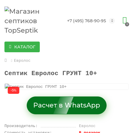
+7 (495) 768-90-95
0
КАТАЛОГ
Евролос
Септик Евролос ГРУНТ 10+
-5%
Расчет в WhatsApp
Производитель:
Евролос
Стоимость установки:
В подарок