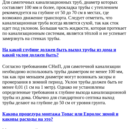
Для самотечных канализационных труб, диаметр которых
составляет 100 мм и более, прокладка трубы с утеплением
рекомендуется на глубине от 50 до 70 см в местах, где
возможно движение транспорта. Следует отметить, что
канализационная труба всегда является сухой, так как сток
идет под уклоном. Большая часть жидкости, которая протекает
по канализационным системам, является тёплой и не успевает
замерзнуть на стенках трубы.
На какой глубине должен быть выход трубы из дома и
какой уклон должен быть?
Согласно требованиям СНиП, для самотечной канализации
необходимо использовать трубы диаметром не менее 100 мм,
так как при меньшем диаметре могут возникать засоры и
промерзания в зимний период. Уклон трубы должен быть не
менее 0,01 (1 см на 1 метр). Однако не установлены
определенные требования к глубине выхода канализационной
трубы из дома. Обычно для стандартного септика выход
трубы делают на глубине до 50 см от уровня грунта.
Какова процедура монтажа Топас или Евролос зимой и
каковы расходы на это?