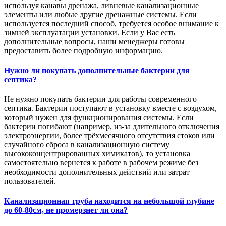
используя канавы дренажа, ливневые канализационные
элементы или любые другие дренажные системы. Если
используется последний способ, требуется особое внимание к
зимней эксплуатации установки. Если у Вас есть
дополнительные вопросы, наши менеджеры готовы
предоставить более подробную информацию.
Нужно ли покупать дополнительные бактерии для
септика?
Не нужно покупать бактерии для работы современного
септика. Бактерии поступают в установку вместе с воздухом,
который нужен для функционирования системы. Если
бактерии погибают (например, из-за длительного отключения
электроэнергии, более трёхмесячного отсутствия стоков или
случайного сброса в канализационную систему
высококонцентрированных химикатов), то установка
самостоятельно вернется к работе в рабочем режиме без
необходимости дополнительных действий или затрат
пользователей.
Канализационная труба находится на небольшой глубине
до 60-80см, не промерзнет ли она?