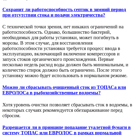
Сохранит ли работоспособность септик в зимний период
при отсутствии стока и подачи электричества?
С технической точки зрения, нет никаких ограничений на
работоспособность. Однако, большинство бактерий,
необходимых для работы установки, может погибнуть в
морозы. В этом случае, для восстановления
работоспособности установки требуется процесс ввода в
эксплуатацию, включающий включение компрессоров и
запуск стоков органического происхождения. Первые
несколько недель расход воды должен быть минимальным, и
количество стирок должно быть ограничено. После этого
установку можно будет использовать в нормальном режиме.
Можно ли сбрасывать очищенный сток из ТОПАСа или
ЕВРОЛОСа в рыбохозяйственные водоемы?
Хотя уровень очистки позволяет сбрасывать сток в водоемы, в
некоторых случаях рекомендуется обеззараживание перед
сбросом.
Разрешается ли в принципе попадание туалетной бумаги в
систему ТОПАС или ЕВРОЛОС в рамках нормальной