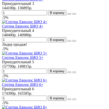
Принудительный
3
144100р.
136895р.
В корзину
-5%
Септик Евролос БИО 4+
Принудительный
4
148400р.
140980р.
В корзину
Лидер продаж!
-5%
Септик Евролос БИО 5+
Принудительный
5
157700р.
149815р.
В корзину
-5%
Септик Евролос БИО 6+
Принудительный
6
174300р.
165585р.
В корзину
-5%