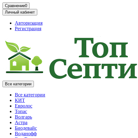
Сравнение
0
Личный кабинет
Авторизация
Регистрация
Все категории
Все категории
КИТ
Евролос
Топас
Волгарь
Астра
Биодевайс
Воданофф