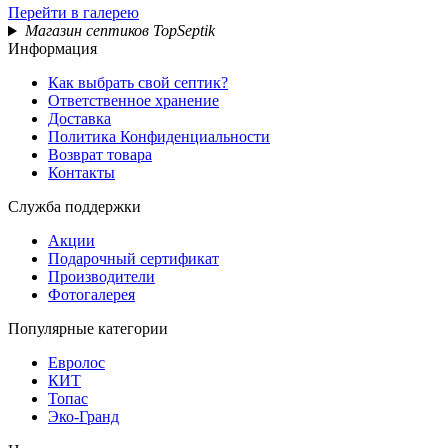
Перейти в галерею
Магазин септиков TopSeptik
Информация
Как выбрать свой септик?
Ответственное хранение
Доставка
Политика Конфиденциальности
Возврат товара
Контакты
Служба поддержки
Акции
Подарочный сертификат
Производители
Фотогалерея
Популярные категории
Евролос
КИТ
Топас
Эко-Гранд