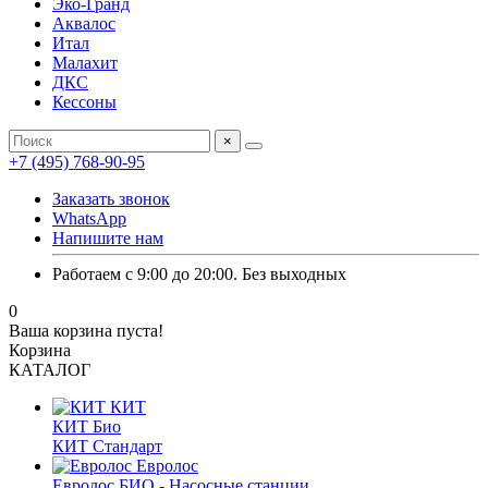
Эко-Гранд
Аквалос
Итал
Малахит
ДКС
Кессоны
×
+7 (495) 768-90-95
Заказать звонок
WhatsApp
Напишите нам
Работаем с 9:00 до 20:00. Без выходных
0
Ваша корзина пуста!
Корзина
КАТАЛОГ
КИТ
КИТ Био
КИТ Стандарт
Евролос
Евролос БИО - Насосные станции