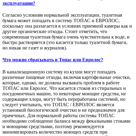
эксплуатации?
Согласно условиям нормальной эксплуатации, туалетная
бумага может попадать в систему ТОПАС и ЕВРОЛОС,
поскольку она разлагается в условиях приемной камеры как и
другие органические отходы. Стоит отметить, что
современная туалетная бумага очень чувствительна к воде, и
быстро растворяется (это касается только туалетной бумаги,
но никак не газет и журналов).
Что можно сбрасывать в Топас или Евролос?
В канализационную систему из кухни могут попадать
различные пищевые отходы, включая картофельные очистки,
которые, однако, не должны вызывать проблем в работе
ТОПАС или Евролос. Что касается стоков из стиральных и
посудомоечных машин, то некоторые моющие средства, не
содержащие хлора, могут быть переработаны системой, но
следует учитывать, что ТОПАС / ЕВРОЛОС является
установкой биологической очистки и не предназначен для
прачечных. Для нормальной работы системы ТОПАС
необходимо соблюдение баланса между фекальными стоками
и моющими средствами, поэтому рекомендуется
минимизировать количество моющих средств при