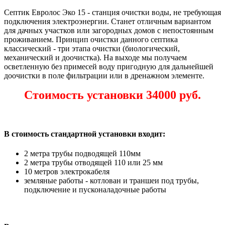
Септик Евролос Эко 15 - станция очистки воды, не требующая
подключения электроэнергии. Станет отличным вариантом
для дачных участков или загородных домов с непостоянным
проживанием. Принцип очистки данного септика
классический - три этапа очистки (биологический,
механический и доочистка). На выходе мы получаем
осветленную без примесей воду пригодную для дальнейшей
доочистки в поле фильтрации или в дренажном элементе.
Стоимость установки 34000 руб.
В стоимость стандартной установки входит:
2 метра трубы подводящей 110мм
2 метра трубы отводящей 110 или 25 мм
10 метров электрокабеля
земляные работы - котлован и траншеи под трубы,
подключение и пусконаладочные работы