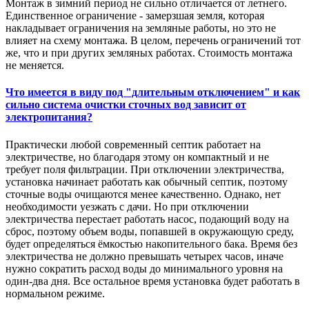
Монтаж в зимний период не сильно отличается от летнего.
Единственное ограничение - замерзшая земля, которая
накладывает ограничения на земляные работы, но это не
влияет на схему монтажа. В целом, перечень ограничений тот
же, что и при других земляных работах. Стоимость монтажа
не меняется.
Что имеется в виду под "длительным отключением" и как
сильно система очистки сточных вод зависит от
электропитания?
Практически любой современный септик работает на
электричестве, но благодаря этому он компактный и не
требует поля фильтрации. При отключении электричества,
установка начинает работать как обычный септик, поэтому
сточные воды очищаются менее качественно. Однако, нет
необходимости уезжать с дачи. Но при отключении
электричества перестает работать насос, подающий воду на
сброс, поэтому объем воды, попавшей в окружающую среду,
будет определяться ёмкостью накопительного бака. Время без
электричества не должно превышать четырех часов, иначе
нужно сократить расход воды до минимального уровня на
один-два дня. Все остальное время установка будет работать в
нормальном режиме.