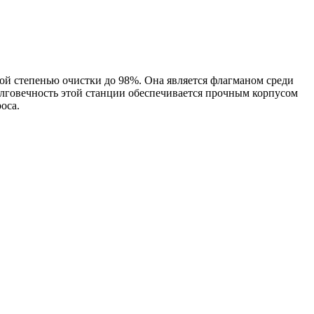
ной степенью очистки до 98%. Она является флагманом среди
олговечность этой станции обеспечивается прочным корпусом
оса.