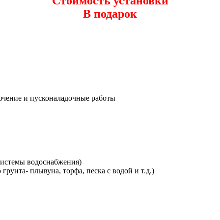
Стоимость установки
В подарок
лючение и пусконаладочные работы
 системы водоснабжения)
грунта- плывуна, торфа, песка с водой и т.д.)