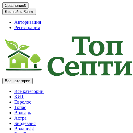
Сравнение
0
Личный кабинет
Авторизация
Регистрация
Все категории
Все категории
КИТ
Евролос
Топас
Волгарь
Астра
Биодевайс
Воданофф