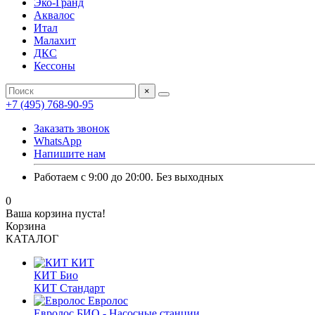
Эко-Гранд
Аквалос
Итал
Малахит
ДКС
Кессоны
×
+7 (495) 768-90-95
Заказать звонок
WhatsApp
Напишите нам
Работаем с 9:00 до 20:00. Без выходных
0
Ваша корзина пуста!
Корзина
КАТАЛОГ
КИТ
КИТ Био
КИТ Стандарт
Евролос
Евролос БИО - Насосные станции