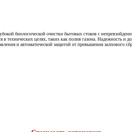
глубокой биологической очистки бытовых стоков с непревзойден
я в технических целях, таких как полив газона. Надежность и д
вления и автоматической защитой от превышения залпового сбр