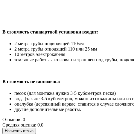
В стоимость стандартной установки входит:
2 метра трубы подводящей 110мм
2 метра трубы отводящей 110 или 25 мм
10 метров электрокабеля
земляные работы - котлован и траншеи под трубы, подк
В стоимость не включены:
песок (для монтажа нужно 3-5 кубометров песка)
вода (так же 3-5 кубометров, можно из скважины или из
опалубка (деревянный каркас, ставится в случае сложного 
другие дополнительные работы.
Отзывов: 0
Средняя оценка: 0.0
Написать отзыв