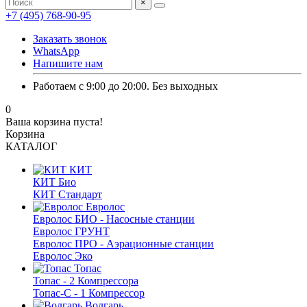
×
+7 (495) 768-90-95
Заказать звонок
WhatsApp
Напишите нам
Работаем с 9:00 до 20:00. Без выходных
0
Ваша корзина пуста!
Корзина
КАТАЛОГ
КИТ
КИТ Био
КИТ Стандарт
Евролос
Евролос БИО - Насосные станции
Евролос ГРУНТ
Евролос ПРО - Аэрационные станции
Евролос Эко
Топас
Топас - 2 Компрессора
Топас-С - 1 Компрессор
Волгарь