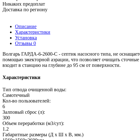
Никаких предоплат
Доставка по региону
Описание
Характеристики
Установка
Отзывы
0
Волгарь ГАРДА-6-2600-С - септик насосного типа, не оснащае
помощью эжекторной аэрации, что позволяет очищать сточные 
входит в станцию на глубине до 95 см от поверхности.
Характеристики
Тип отвода очищенной воды:
Самотечный
Кол-во пользователей:
6
Залповый сброс (л):
300
Объем переработки (м3/сут):
1.2
Габаритные размеры (Д х Ш х В, мм.)