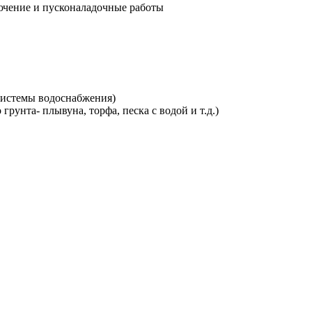
лючение и пусконаладочные работы
 системы водоснабжения)
грунта- плывуна, торфа, песка с водой и т.д.)