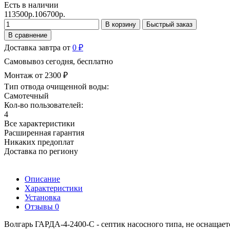
Есть в наличии
113500р.
106700р.
В корзину
Быстрый заказ
В сравнение
Доставка завтра от
0 ₽
Самовывоз сегодня, бесплатно
Монтаж от 2300 ₽
Тип отвода очищенной воды:
Самотечный
Кол-во пользователей:
4
Все характеристики
Расширенная гарантия
Никаких предоплат
Доставка по региону
Описание
Характеристики
Установка
Отзывы
0
Волгарь ГАРДА-4-2400-С - септик насосного типа, не оснащае