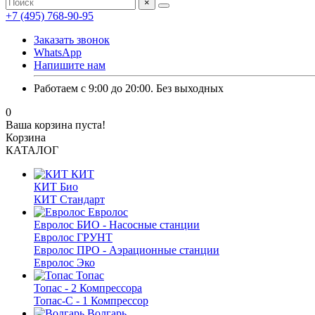
×
+7 (495) 768-90-95
Заказать звонок
WhatsApp
Напишите нам
Работаем с 9:00 до 20:00. Без выходных
0
Ваша корзина пуста!
Корзина
КАТАЛОГ
КИТ
КИТ Био
КИТ Стандарт
Евролос
Евролос БИО - Насосные станции
Евролос ГРУНТ
Евролос ПРО - Аэрационные станции
Евролос Эко
Топас
Топас - 2 Компрессора
Топас-С - 1 Компрессор
Волгарь