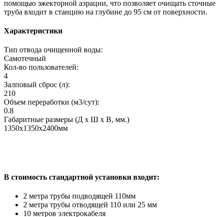
помощью эжекторной аэрации, что позволяет очищать сточные 
труба входит в станцию на глубине до 95 см от поверхности.
Характеристики
Тип отвода очищенной воды:
Самотечный
Кол-во пользователей:
4
Залповый сброс (л):
210
Объем переработки (м3/сут):
0.8
Габаритные размеры (Д х Ш х В, мм.)
1350х1350х2400мм
В стоимость стандартной установки входит:
2 метра трубы подводящей 110мм
2 метра трубы отводящей 110 или 25 мм
10 метров электрокабеля